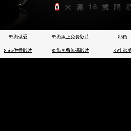
85街做愛
85街線上免費影片
85街
85街做愛影片
85街免費無碼影片
85街歐